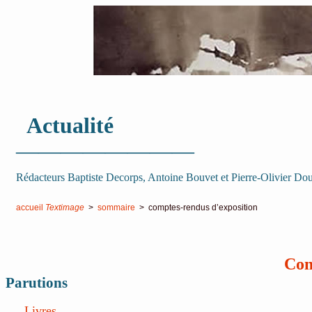
Actualité
————————
Rédacteurs Baptiste Decorps, Antoine Bouvet et Pierre-Olivier Do
accueil
Textimage
>
sommaire
> comptes-rendus d’exposition
Com
Parutions
Livres