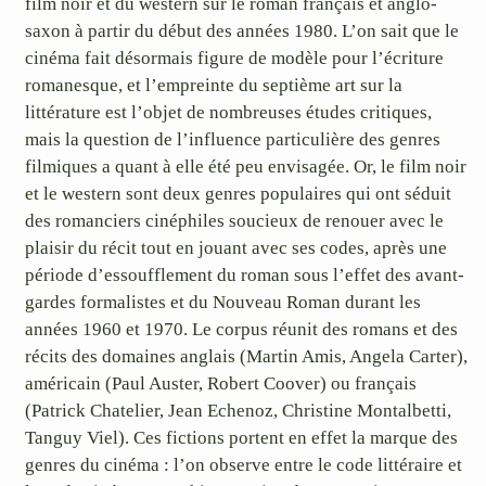
film noir et du western sur le roman français et anglo-
saxon à partir du début des années 1980. L’on sait que le
cinéma fait désormais figure de modèle pour l’écriture
romanesque, et l’empreinte du septième art sur la
littérature est l’objet de nombreuses études critiques,
mais la question de l’influence particulière des genres
filmiques a quant à elle été peu envisagée. Or, le film noir
et le western sont deux genres populaires qui ont séduit
des romanciers cinéphiles soucieux de renouer avec le
plaisir du récit tout en jouant avec ses codes, après une
période d’essoufflement du roman sous l’effet des avant-
gardes formalistes et du Nouveau Roman durant les
années 1960 et 1970. Le corpus réunit des romans et des
récits des domaines anglais (Martin Amis, Angela Carter),
américain (Paul Auster, Robert Coover) ou français
(Patrick Chatelier, Jean Echenoz, Christine Montalbetti,
Tanguy Viel). Ces fictions portent en effet la marque des
genres du cinéma : l’on observe entre le code littéraire et