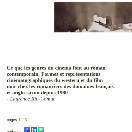
Ce que les genres du cinéma font au roman
contemporain. Formes et représentations
cinématographiques du western et du film
noir chez les romanciers des domaines français
et anglo-saxon depuis 1980
-
Laurence Riu-Comut
_______________________________
pages 1
2
3
partager