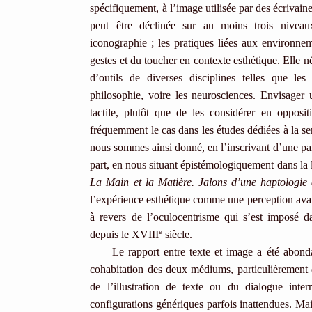
spécifiquement, à l’image utilisée par des écrivaine
peut être déclinée sur au moins trois niveaux 
iconographie ; les pratiques liées aux environnem
gestes et du toucher en contexte esthétique. Elle n
d’outils de diverses disciplines telles que les 
philosophie, voire les neurosciences. Envisager 
tactile, plutôt que de les considérer en opposi
fréquemment le cas dans les études dédiées à la sen
nous sommes ainsi donné, en l’inscrivant d’une part
part, en nous situant épistémologiquement dans la
La Main et la Matière. Jalons d’une haptologie 
l’expérience esthétique comme une perception avant 
à revers de l’oculocentrisme qui s’est imposé da
e
depuis le XVIII
siècle.
Le rapport entre texte et image a été abon
cohabitation des deux médiums, particulièrement d
de l’illustration de texte ou du dialogue int
configurations génériques parfois inattendues. Mai