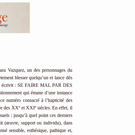
ura Vazquez, un des personnages du
tement blesser quelqu’un et lance dès
« Il écrivit : SE FAIRE MAL PAR DES
stionnement qui émane d’une instance
r ce numéro consacré à l’hapticité des
e
e
ire des XX
et XXI
siècles. En effet, il
suels : jusqu’à quel point ces derniers
oit (œuvre, support ou individu), dans
né sensible, esthésique, pathique et,