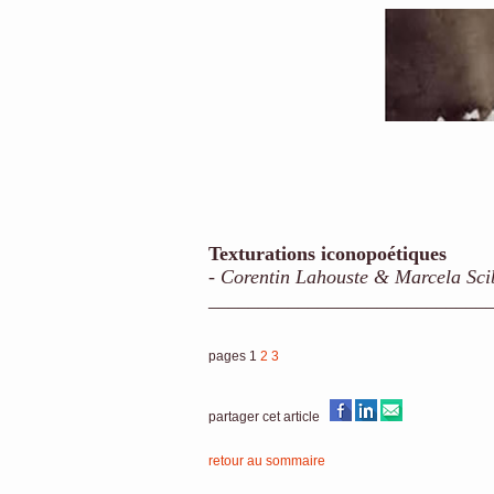
Texturations iconopoétiques
-
Corentin Lahouste & Marcela Sci
____________________________
pages 1
2
3
partager cet article
retour au sommaire