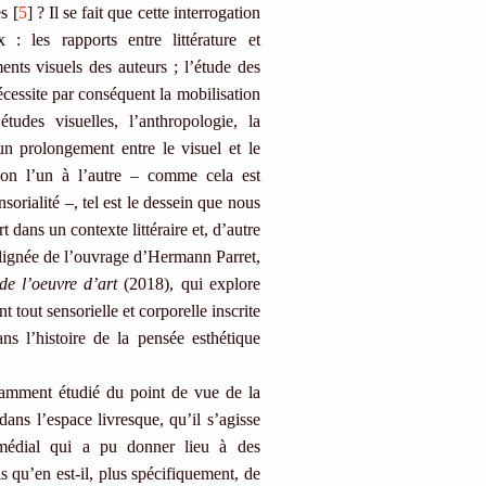
s [
5
] ? Il se fait que cette interrogation
: les rapports entre littérature et
ents visuels des auteurs ; l’étude des
écessite par conséquent la mobilisation
études visuelles, l’anthropologie, la
un prolongement entre le visuel et le
tion l’un à l’autre – comme cela est
sorialité –, tel est le dessein que nous
 dans un contexte littéraire et, d’autre
 lignée de l’ouvrage d’Hermann Parret,
de l’oeuvre d’art
(2018), qui explore
tout sensorielle et corporelle inscrite
ns l’histoire de la pensée esthétique
damment étudié du point de vue de la
ans l’espace livresque, qu’il s’agisse
ermédial qui a pu donner lieu à des
s qu’en est-il, plus spécifiquement, de