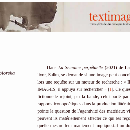
Dans
La Semaine perpétuelle
(2021) de La
biorska
livre, Salim, se demande si une image peut concrè
___
lors une requête sur un moteur de recherche : 
IMAGES, il appuya sur rechercher » [
1
]. Ce que
fictionnelle rejoint, par la bande, celui porté pa
rapports iconopoétiques dans la production littéra
pointe la question de l’agentivité des matériaux vi
peuvent-ils matériellement affecter ce qui les reç
quelle mesure leur maniement implique-t-il un don