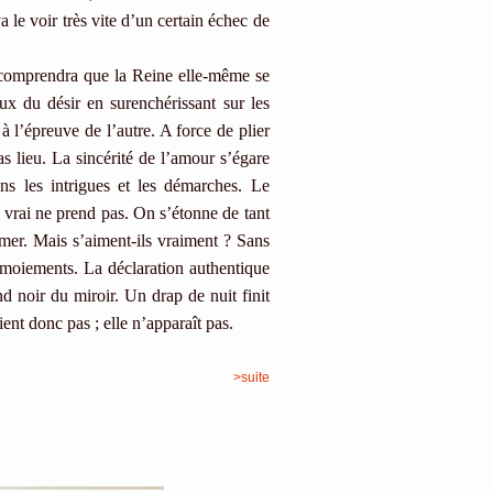
le voir très vite d’un certain échec de
mprendra que la Reine elle-même se
eux du désir en surenchérissant sur les
à l’épreuve de l’autre. A force de plier
as lieu. La sincérité de l’amour s’égare
ans les intrigues et les démarches. Le
 vrai ne prend pas. On s’étonne de tant
imer. Mais s’aiment-ils vraiment ? Sans
termoiements. La déclaration authentique
nd noir du miroir. Un drap de nuit finit
ient donc pas ; elle n’apparaît pas.
>suite