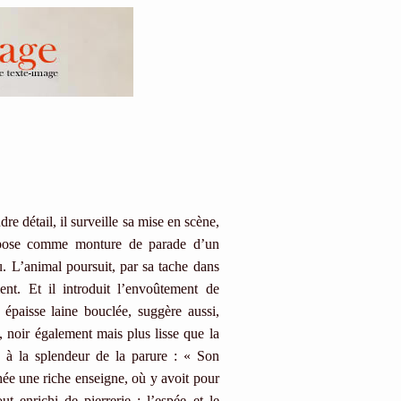
 détail, il surveille sa mise en scène,
ispose comme monture de parade d’un
. L’animal poursuit, par sa tache dans
ent. Et il introduit l’envoûtement de
 épaisse laine bouclée, suggère aussi,
 noir également mais plus lisse que la
re à la splendeur de la parure : « Son
chée une riche enseigne, où y avoit pour
 enrichi de pierrerie ; l’espée et le