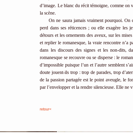
d’image. Le blanc du récit témoigne, comme on va 
la scène.
On ne saura jamais vraiment pourquoi. On co
perd dans ses réticences ; ou elle exagère les j
détours et les ornements des aveux, sur les mises 
et replier le romanesque, la vraie rencontre n’a p
dans les discours des signes et les non-dits, d
romanesque se recouvre ou se disperse : le roman
d’impossible puisque l’un et l’autre semblent s’a
doute jouent-ils trop : trop de parades, trop d’a
de la passion partagée est le point aveugle, le fo
par l’envelopper et la rendre silencieuse. Elle ne v
retour<