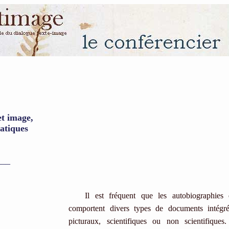
et image,
atiques
___
Il est fréquent que les autobiographies
comportent divers types de documents intégrés
picturaux, scientifiques ou non scientifique