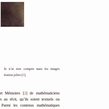
Je n’ai rien compris mais les images
étaient jolies [
1
].
 et Mémoires [
2
] de mathématiciens
 au récit, qu’ils soient textuels ou
s. Parmi les contenus mathématiques