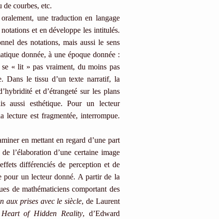
 de courbes, etc.
 oralement, une traduction en langage
notations et en développe les intitulés.
onnel des notations, mais aussi le sens
atique donnée, à une époque donnée :
 se « lit » pas vraiment, du moins pas
 Dans le tissu d’un texte narratif, la
’hybridité et d’étrangeté sur les plans
is aussi esthétique. Pour un lecteur
 lecture est fragmentée, interrompue.
miner en mettant en regard d’une part
e de l’élaboration d’une certaine image
effets différenciés de perception et de
 pour un lecteur donné. A partir de la
ques de mathématiciens comportant des
 aux prises avec le siècle
, de Laurent
Heart of Hidden Reality
, d’Edward