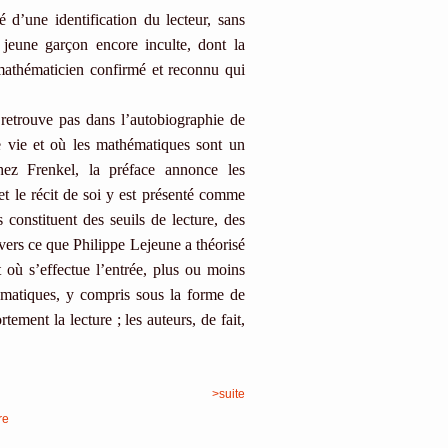
té d’une identification du lecteur, sans
 jeune garçon encore inculte, dont la
mathématicien confirmé et reconnu qui
e retrouve pas dans l’autobiographie de
de vie et où les mathématiques sont un
hez Frenkel, la préface annonce les
t le récit de soi y est présenté comme
 constituent des seuils de lecture, des
ravers ce que Philippe Lejeune a théorisé
où s’effectue l’entrée, plus ou moins
hématiques, y compris sous la forme de
tement la lecture ; les auteurs, de fait,
>suite
re