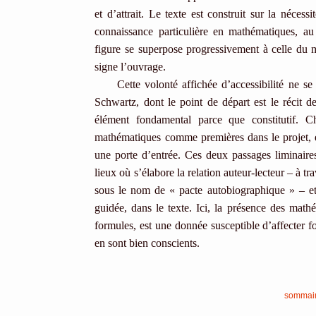
et d’attrait. Le texte est construit sur la nécessi
connaissance particulière en mathématiques, au
figure se superpose progressivement à celle du 
signe l’ouvrage.
Cette volonté affichée d’accessibilité ne s
Schwartz, dont le point de départ est le récit 
élément fondamental parce que constitutif. C
mathématiques comme premières dans le projet, e
une porte d’entrée. Ces deux passages liminaires
lieux où s’élabore la relation auteur-lecteur – à t
sous le nom de « pacte autobiographique » – et 
guidée, dans le texte. Ici, la présence des mat
formules, est une donnée susceptible d’affecter for
en sont bien conscients.
sommai