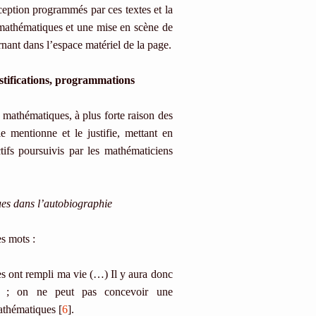
éception programmés par ces textes et la
 mathématiques et une mise en scène de
arnant dans l’espace matériel de la page.
ustifications, programmations
s mathématiques, à plus forte raison des
le mentionne et le justifie, mettant en
tifs poursuivis par les mathématiciens
ues dans l’autobiographie
s mots :
s ont rempli ma vie (…) Il y aura donc
ci ; on ne peut pas concevoir une
athématiques [
6
].