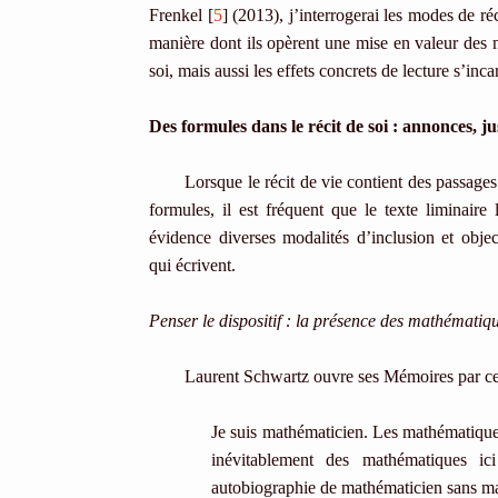
Frenkel [
5
] (2013), j’interrogerai les modes de r
manière dont ils opèrent une mise en valeur des
soi, mais aussi les effets concrets de lecture s’inc
Des formules dans le récit de soi : annonces, j
Lorsque le récit de vie contient des passage
formules, il est fréquent que le texte liminaire 
évidence diverses modalités d’inclusion et objec
qui écrivent.
Penser le dispositif : la présence des mathématiq
Laurent Schwartz ouvre ses Mémoires par ce
Je suis mathématicien. Les mathématique
inévitablement des mathématiques i
autobiographie de mathématicien sans m